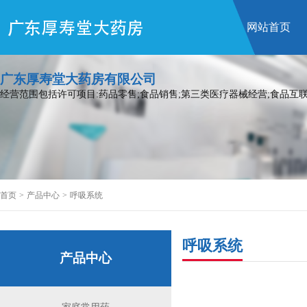
网站首页
广东厚寿堂大药房有限公司
经营范围包括许可项目:药品零售;食品销售;第三类医疗器械经营;食品互联
首页
>
产品中心
>
呼吸系统
呼吸系统
产品中心