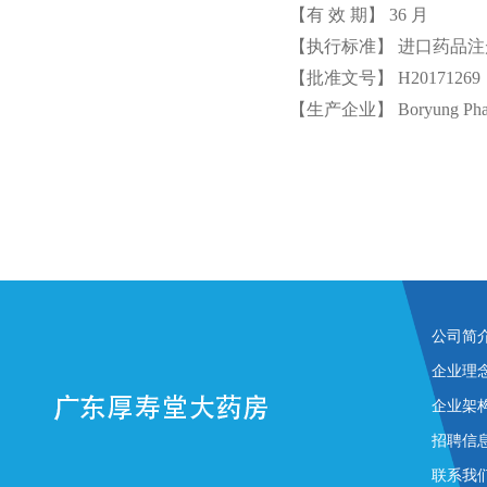
【有 效 期】 36 月
【执行标准】 进口药品注册标
【批准文号】 H20171269
【生产企业】 Boryung Phar
公司简
企业理
企业架
招聘信
联系我