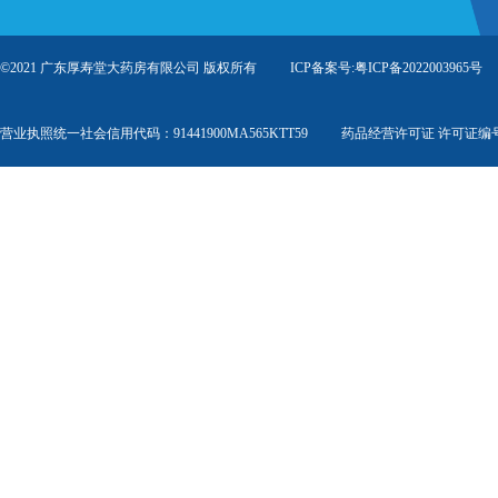
©2021 广东厚寿堂大药房有限公司 版权所有 ICP备案号:
粤ICP备2022003965号
营业执照统一社会信用代码：91441900MA565KTT59 药品经营许可证 许可证