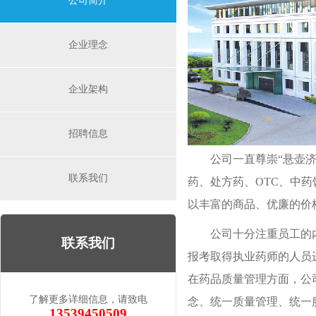
公司简介
企业理念
企业架构
招聘信息
公司一直尊崇“悬壶
联系我们
药、处方药、OTC、中
以丰富的商品、优廉的价
公司十分注重员工的
联系我们
报考取得执业药师的人员
在药品质量管理方面，公
了解更多详细信息，请致电
念、统一质量管理、统一
13539450509