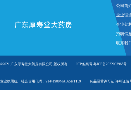
公司简
企业理
企业架
招聘信
联系我
©2021 广东厚寿堂大药房有限公司 版权所有 ICP备案号:
粤ICP备2022003965号
营业执照统一社会信用代码：91441900MA565KTT59 药品经营许可证 许可证