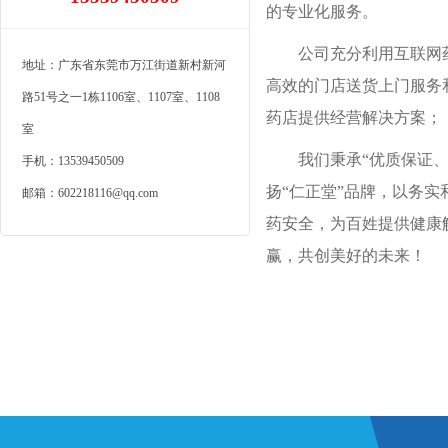
的专业化服务。
公司充分利用互联网
地址：广东省东莞市万江街道新村新河
高效的门店送货上门服务
路51号之一1栋1106室、1107室、1108
药店提供经营解决方案；
室
我们秉承“优质保证
手机：13539450509
扬“仁正堂”品牌，以务
邮箱：602218116@qq.com
药安全，为百姓提供健康
赢，共创美好的未来！